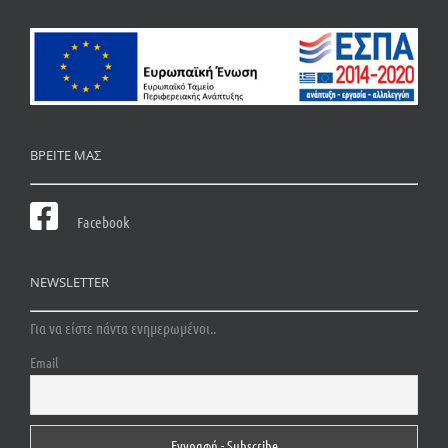
ΒΡΕΙΤΕ ΜΑΣ
Facebook
NEWSLETTER
Για να είστε πάντα ενημερωμένοι..
Email