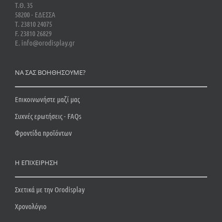
Τ.Θ. 35
58200 - ΕΔΕΣΣΑ
Τ. 23810 24075
F. 23810 26829
E. info@orodisplay.gr
ΝΑ ΣΑΣ ΒΟΗΘΗΣΟΥΜΕ?
Επικοινωνήστε μαζί μας
Συχνές ερωτήσεις - FAQs
Φροντίδα προϊόντων
Η ΕΠΙΧΕΙΡΗΣΗ
Σχετικά με την Orodisplay
Χρονολόγιο