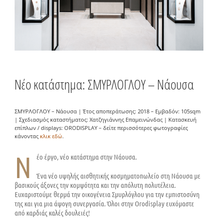
Νέο κατάστημα: ΣΜΥΡΛΟΓΛΟΥ – Νάουσα
ΣΜΥΡΛΟΓΛΟΥ – Νάουσα | Έτος αποπεράτωσης: 2018 – Εμβαδόν: 105sqm
| Σχεδιασμός καταστήματος: Χατζηγιάννης Επαμεινώνδας | Κατασκευή
επίπλων / displays: ORODISPLAY – δείτε περισσότερες φωτογραφίες
κάνοντας
κλικ εδώ
.
Ν
έο έργο, νέο κατάστημα στην Νάουσα.
Ένα νέο υψηλής αισθητικής κοσμηματοπωλείο στη Νάουσα με
βασικούς άξονες την κομψότητα και την απόλυτη πολυτέλεια.
Ευχαριστούμε θερμά την οικογένεια Σμυρλόγλου για την εμπιστοσύνη
της και για μια άψογη συνεργασία. Όλοι στην Orodisplay ευχόμαστε
από καρδιάς καλές δουλειές!