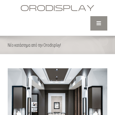
Skip
to
content
Νέο κατάστημα από την Orodisplay!