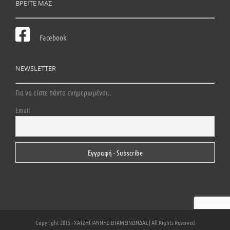
ΒΡΕΙΤΕ ΜΑΣ
Facebook
NEWSLETTER
Για να είστε πάντα ενημερωμένοι..
Email
Copyright 2015 - ΧΑΤΖΗΓΙΑΝΝΗΣ ΕΠΑΜΕΙΝΩΝΔΑΣ | All Rights Reserved