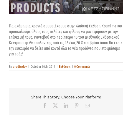
Για ακόμη μια χρονιά συμμετέχουμε στην κλαδική έκθεση Kosmima και
προσκαλούμε όλους τους πελάτες και φίλους να μας τιμήσουν με την
επίσκεψή τους. Ραντεβού στο περίπτερο 13 του Διεθνούς Εκθεσιακού
Κέντρου της Θεσσαλονίκης από τις 18 έως 20 Οκτωβρίου όπου θα έχετε
την ευκαιρία να δείτε από κοντά όλα τα νέα προϊόντα που ετοιμάσαμε
για εσάς!
By
orodisplay
|
October 10th, 2014
|
Εκθέσεις
|
0 Comments
Share This Story, Choose Your Platform!
Facebook
X
LinkedIn
Pinterest
Email