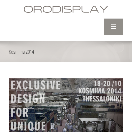
Skip
to
content
Kosmima 2014