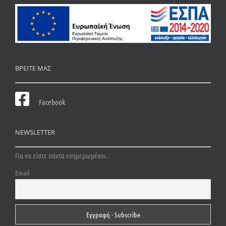
ΒΡΕΙΤΕ ΜΑΣ
Facebook
NEWSLETTER
Για να είστε πάντα ενημερωμένοι..
Email