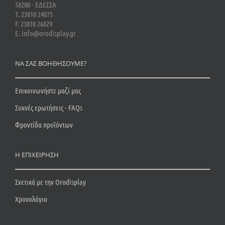
58200 - ΕΔΕΣΣΑ
Τ. 23810 24075
F. 23810 26829
E. info@orodisplay.gr
ΝΑ ΣΑΣ ΒΟΗΘΗΣΟΥΜΕ?
Επικοινωνήστε μαζί μας
Συχνές ερωτήσεις - FAQs
Φροντίδα προϊόντων
Η ΕΠΙΧΕΙΡΗΣΗ
Σχετικά με την Orodisplay
Χρονολόγιο